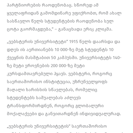
პარტნიორების რაოდენობაც. სწორედ ამ
ყველაფრიდან გამომდინარე ვფიქრობთ, რომ ახალ
სასწავლო წელს სტუდენტების რაოდენობა სულ
ცოტა გაორმაგდება,“ – განაცხადა ერიკ კლიკმა.
„ვებსტერის უნივერსიტეტი“ 1915 წელს დაარსდა და
დღეს ის აერთიანებს 10 000-ზე მეტ სტუდენტს 10
ქვეყნის მასშტაბით 50 კამპუსში. უნივერსიტეტს 140-
ზე მეტი ეროვნების 200 000-ზე მეტი
კურსდამთავრებული ჰყავს. ვებსტერი, როგორც
საერთაშორისო ინსტიტუცია, უზრუნველყოფს
მაღალი ხარისხის სწავლებას, რომელიც
სტუდენტებს საშუალებას აძლევს
ტრანსფორმირდნენ, როგორც გლობალური
მოქალაქეები და განვითარდნენ ინდივიდუალურად.
„ვებსტერის უნივერსიტეტის“ საერთაშორისო