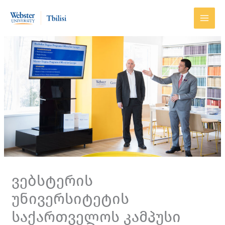
Skip
to
content
ვებსტერის
უნივერსიტეტის
საქართველოს კამპუსი