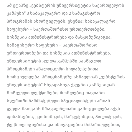
ამ ეტაპზე „ვებსტერის უნივერსიტეტის საქართველოს
კამპუსი“ 3 საბაკალავრო და 2 სამაგისტრო
პროგრამას ახორციელებს. ესენია: საბაკალავრო
საფეხური – საერთაშორისო ურთიერთობები,
ბიზნესის ადმინისტრირება და მასკომუნიკაცია.
სამაგისტრო საფეხური – საერთაშორისო
ურთიერთობები და ბიზნესის ადმინისტრირება.
უნივერსიტეტის ყველა კამპუსში სასწავლო
პროგრამები ანალოგიური სილაბუსებითა
ხორციელდება. პროგრამებზე ასწავლიან „ვებსტერის
უნივერსიტეტის“ სხვადასხვა ქვეყნის კამპუსიდან
მოწვეული ლექტორები, რომლებიც თავიანთ
სფეროში წარმატებული სპეციალისტები არიან.
ყველა მათგანს მრავალწლიანი გამოცდილება აქვს
ფინანსების, ეკონომიკის, მარკეტინგის, პოლიტიკის,
ტექნოლოგიებისა და ინოვაციების მიმართულებით;