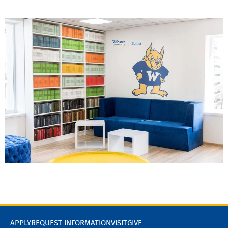
APPLY
REQUEST INFORMATION
VISIT
GIVE