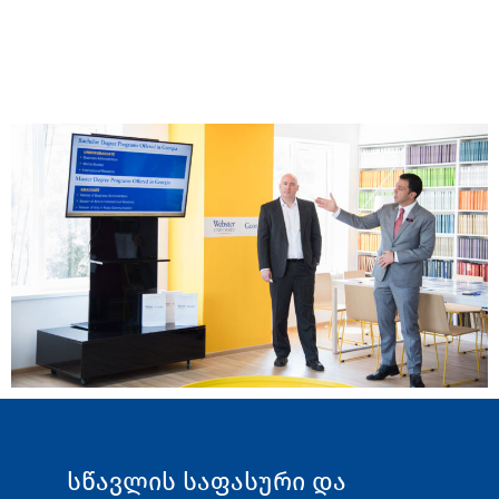
სწავლის საფასური და