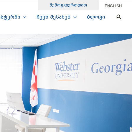
შემოგვიერთდით
ENGLISH
Searc
ბსტერში
ჩვენ შესახებ
ბლოგი