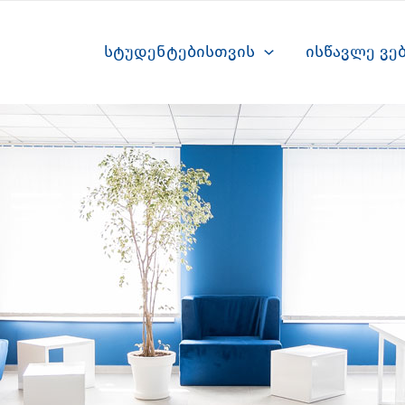
სტუდენტებისთვის
ისწავლე ვე