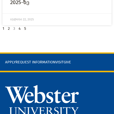
2025-ზე
ივლისი 22, 2025
1
2
3
4
5
APPLY
REQUEST INFORMATION
VISIT
GIVE