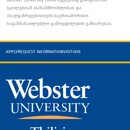
სკოლებთან თანამშრომლობას და
ახალგაზრდებისთვის საერთაშორისო
საგანმანათლებლო გამოცდილების გაზიარებას.
APPLY
REQUEST INFORMATION
VISIT
GIVE